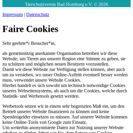
Tierschutzverein Bad Homburg e.V. © 2026
Impressum
|
Datenschutz
Faire Cookies
Sehr geehrte*r Besucher*in,
als gemeinnützig anerkannte Organisation betreiben wir diese
Website, um Tieren aus unserer Region eine Stimme zu geben, sie
zu schützen und möglichen neuen Besitzern vorzustellen.
Damit wir diese Website zur Verfügung stellen können, aber auch
um zu verstehen, wo unser Online-Auftritt eventuell besser werden
muss, verwendet unsere Website Cookies.
Hierbei handelt es sich sowohl um technisch notwendige Cookies
unseres Webseitensystems, als auch um die Cookies, welche durch
Statistik- und Werbetools gesetzt werden.
Werbetools setzen wir in einem sehr begrenzten Maß ein, um den
Betrieb unserer Website finanzieren zu können und keine
Spendengelder einsetzen zu müssen. Auf unserer Website kommen
keine Online-Tools von Google zum Einsatz.
Um weiterhin anonymisierte Daten zur Nutzung unserer Website
erheben zu dürfen, bitten wir Sie, dem Setzen von Cookies